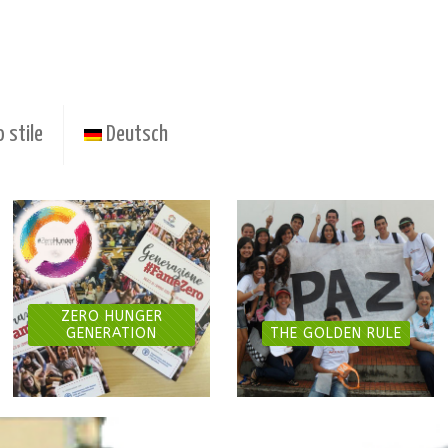
o stile
Deutsch
ZERO HUNGER
GENERATION
THE GOLDEN RULE