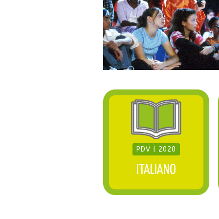
PDV | 2020
ITALIANO