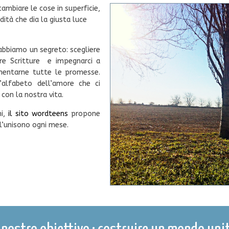
ambiare le cose in superficie,
dità che dia la giusta luce
abbiamo un segreto: scegliere
re Scritture e impegnarci a
imentarne tutte le promesse.
’alfabeto dell’amore che ci
con la nostra vita.
ni,
il sito wordteens
propone
l’unisono ogni mese.