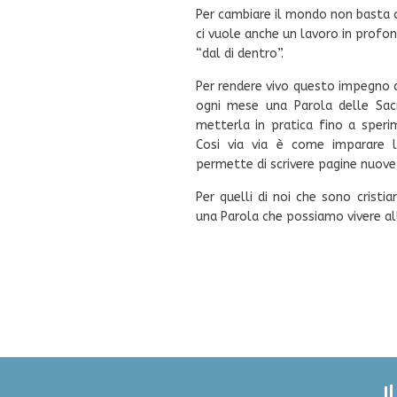
Per cambiare il mondo non basta c
ci vuole anche un lavoro in profon
“dal di dentro”.
Per rendere vivo questo impegno 
ogni mese una Parola delle Sac
metterla in pratica fino a sper
Cosi via via è come imparare l
permette di scrivere pagine nuove 
Per quelli di noi che sono cristia
una Parola che possiamo vivere al