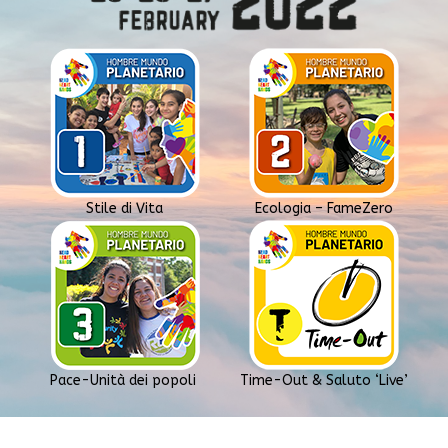
Stile di Vita
Ecologia – FameZero
Pace-Unità dei popoli
Time-Out & Saluto ‘Live’