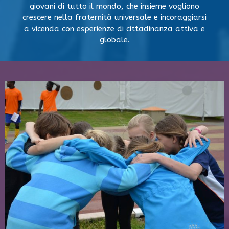
giovani di tutto il mondo, che insieme vogliono
crescere nella fraternità universale e incoraggiarsi
a vicenda con esperienze di cittadinanza attiva e
globale.