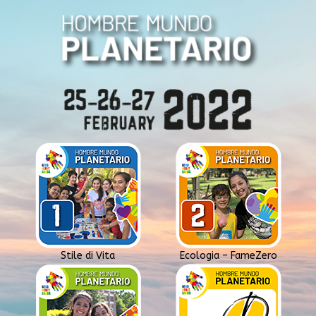
Stile di Vita
Ecologia – FameZero