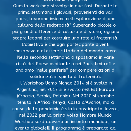
Questo workshop si svolge in due fasi. Durante la
prima settimana i giovani, provenienti da vari
paesi, lavorano insieme nell’esplorazione di una
“cultura della reciprocità”. Superando piccole o
più grandi differenze di cultura e di storia, ognuno
scopre legami per costruire una rete di fraternità.
L’obiettivo è che ogni partecipante diventi
consapevole di essere cittadino del mondo intero.
Nella seconda settimana ci spostiamo in varie
città del Paese ospitante o nei Paesi limitrofi e
andiamo “nelle periferie” per compiere azioni di
solidarietà in spirito di fraternità.
Il Workshop Uomo Mondo 2014 si è svolto in
Argentina, nel 2017 si è svolto nell’Est Europa
(Croazia, Serbia, Polonia). Nel 2020 si sarebbe
tenuto in Africa (Kenya, Costa d’Avorio), ma a
causa della pandemia è stato posticipato. Invece,
nel 2022 per la prima volta Hombre Mundo
Worshop sarà davvero un incontro mondiale, un
evento globale!!! Il programma è preparato da