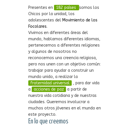
Presentes en
182
países
somos los
Chicos por la unidad, los
adolescentes del
Movimiento de los
Focolares
.
Vivimos en diferentes áreas del
mundo, hablamos diferentes idiomas,
pertenecemos a diferentes religiones
y algunos de nosotros no
reconocemos una creencia religiosa,
pero nos unen con un objetivo común:
trabajar para ayudar a construir un
mundo unido, a realizar la
fraternidad universal
, para dar vida
a
acciones de paz
a partir de
nuestra vida cotidiana y de nuestras
ciudades. Queremos involucrar a
muchos otros jóvenes en el mundo en
este proyecto.
En lo que creemos