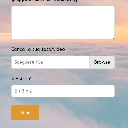
Carica la tua foto/video
Scegliere file
Browse
5 + 3 = ?