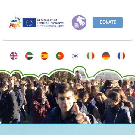
DONATE