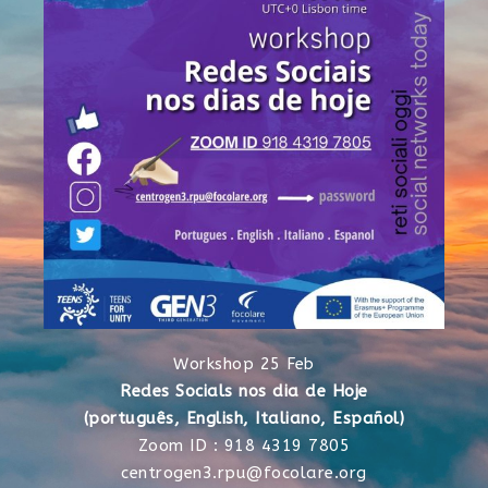
Workshop 25 Feb
Redes Socials nos dia de Hoje
(português, English, Italiano, Español)
Zoom ID : 918 4319 7805
centrogen3.rpu@focolare.org