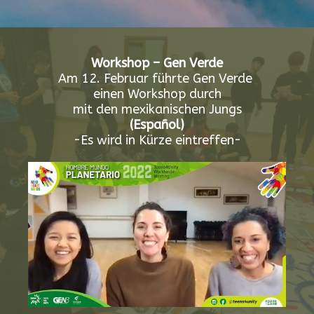
Workshop – Gen Verde
Am 12. Februar führte Gen Verde
einen Workshop durch
mit den mexikanischen Jungs
(Español)
-Es wird in Kürze eintreffen-