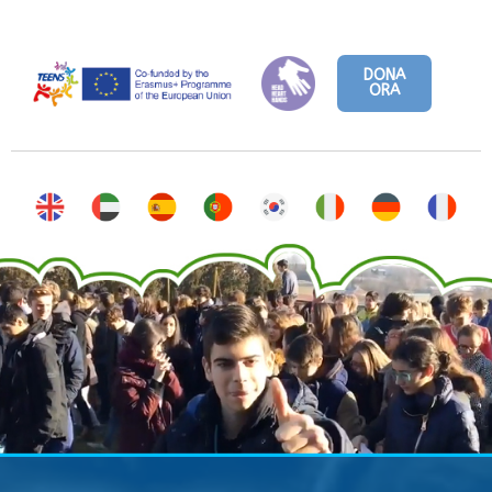
DONA
ORA