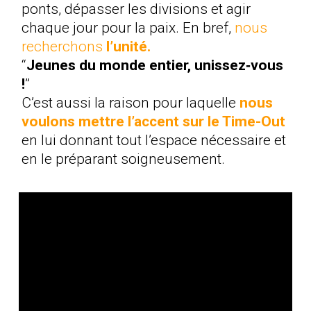
ponts, dépasser les divisions et agir
chaque jour pour la paix. En bref,
nous
recherchons
l’unité.
“
Jeunes du monde entier, unissez‑vous
!
”
C’est aussi la raison pour laquelle
nous
voulons mettre l’accent sur le Time-Ou
t
en lui donnant tout l’espace nécessaire et
en le préparant soigneusement.