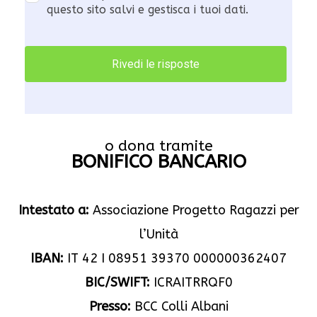
questo sito salvi e gestisca i tuoi dati.
o dona tramite
BONIFICO BANCARIO
Intestato a:
Associazione Progetto Ragazzi per
l’Unità
IBAN:
IT 42 I 08951 39370 000000362407
BIC/SWIFT:
ICRAITRRQF0
Presso:
BCC Colli Albani