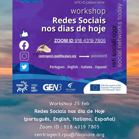
Workshop 25 Feb
Redes Socials nos dia de Hoje
(português, English, Italiano, Español)
Zoom ID : 918 4319 7805
centrogen3.rpu@focolare.org