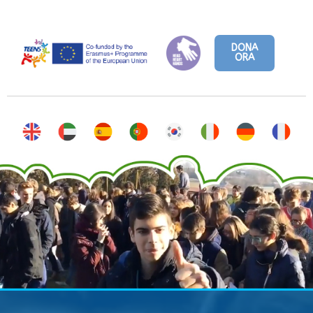
DONA
ORA