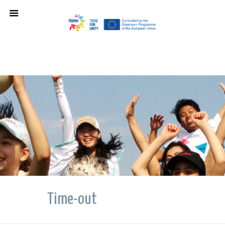
Time-out