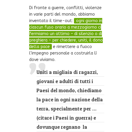
Di fronte a guerre, conflitti, violenze
in varie parti del mondo, abbiamo
inventato il time-out:
ogni giorno in
ciascun fuso orario a mezzogiorno ci
fermiamo un attimo – di silenzio o di
preghiera – per chiedere, uniti, il dono
della pace
e rimettere a fuoco
l’impegno personale a costruirla lì
dove viviamo.
Uniti a migliaia di ragazzi,
giovani e adulti di tutti i
Paesi del mondo, chiediamo
la pace in ogni nazione della
terra, specialmente per …
(citare i Paesi in guerra) e
dovunque regnano la